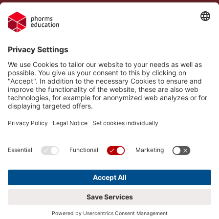
Legal Notice
Phorms Berlin Süd
Privacy Policy
Phorms Education
Gender Information
Implemented Technologies
Compliance
Cookie settings
Social Media Netiquette
Follow us on
Phorms Berlin Süd