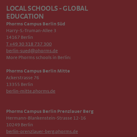
LOCAL SCHOOLS - GLOBAL
EDUCATION
Phorms Campus
Berlin Süd
Harry-S.-Truman-Allee 3
14167 Berlin
T +49 30 318 737 300
berlin-sued@phorms.de
More Phorms schools in Berlin:
Phorms Campus Berlin Mitte
Ackerstrasse 76
13355 Berlin
berlin-mitte.phorms.de
Phorms Campus Berlin Prenzlauer Berg
Hermann-Blankenstein-Strasse 12-16
10249 Berlin
berlin-prenzlauer-berg.phorms.de