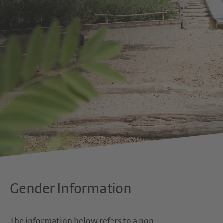
Gender Information
The information below refers to a non-