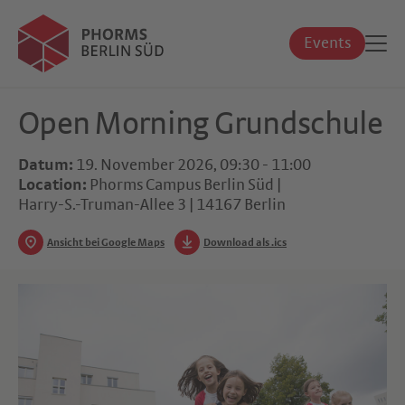
Events
Open Morning Grundschule
Datum:
19. November 2026, 09:30 - 11:00
Location:
Phorms Campus Berlin Süd |
Harry-S.-Truman-Allee 3 | 14167 Berlin
Ansicht bei Google Maps
Download als .ics