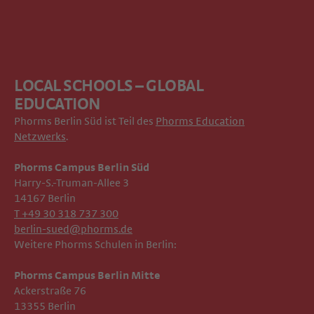
LOCAL SCHOOLS – GLOBAL
EDUCATION
Phorms Berlin Süd ist Teil des
Phorms Education
Netzwerks
.
Phorms Campus Berlin Süd
Harry-S.-Truman-Allee 3
14167 Berlin
T +49 30 318 737 300
berlin-sued@phorms.de
Weitere Phorms Schulen in Berlin:
Phorms Campus Berlin Mitte
Ackerstraße 76
13355 Berlin