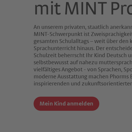
mit MINT Pro
An unserem privaten, staatlich anerk
MINT-Schwerpunkt ist Zweisprachigkeit 
gesamten Schulalltags – weit über den 
Sprachunterricht hinaus. Der entscheid
Schulzeit beherrscht Ihr Kind Deutsch u
selbstbewusst auf nahezu muttersprach
vielfältiges Angebot - von Sprachen, Sp
moderne Ausstattung machen Phorms B
inspirierenden und zukunftsorientierten
Mein Kind anmelden