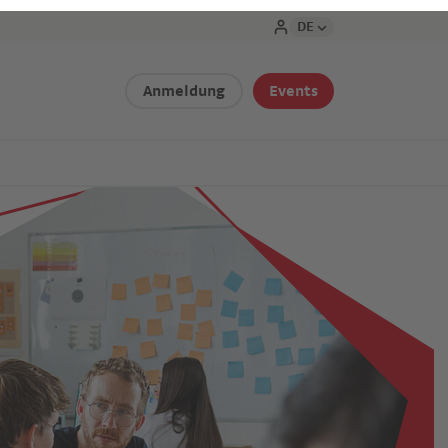
DE
Anmeldung
Events