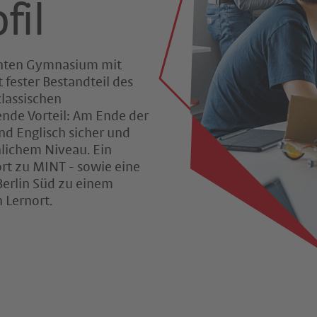
fil
annten Gymnasium mit
fester Bestandteil des
klassischen
ende Vorteil: Am Ende der
nd Englisch sicher und
lichem Niveau. Ein
ort zu MINT - sowie eine
erlin Süd zu einem
 Lernort.