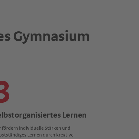
ales Gymnasium
3
elbstorganisiertes Lernen
 fördern individuelle Stärken und
bstständiges Lernen durch kreative