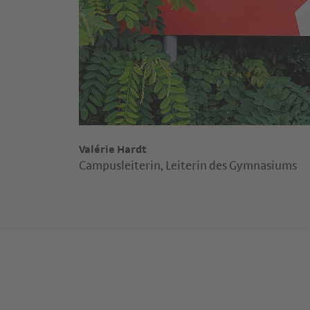
Valérie Hardt
Campusleiterin, Leiterin des Gymnasiums