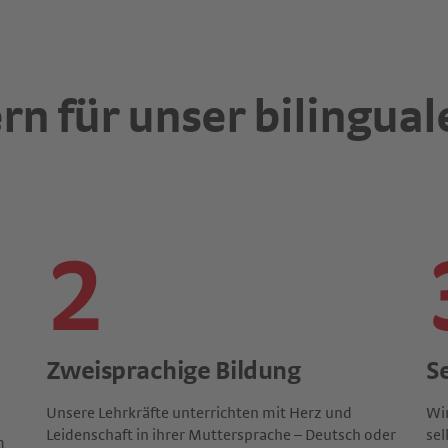
rn für unser bilingu
2
Zweisprachige Bildung
S
Unsere Lehrkräfte unterrichten mit Herz und
Wir
Leidenschaft in ihrer Muttersprache – Deutsch oder
sel
m