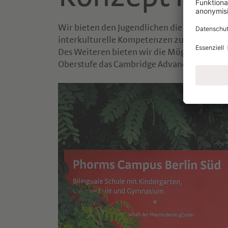
Wir bieten den Jugendlichen die Möglichkei
interkulturelle Kompetenzen zu entwickeln,
Des Weiteren bieten wir die Möglichkeit, i
Oberstufe das Cambridge Advanced English 