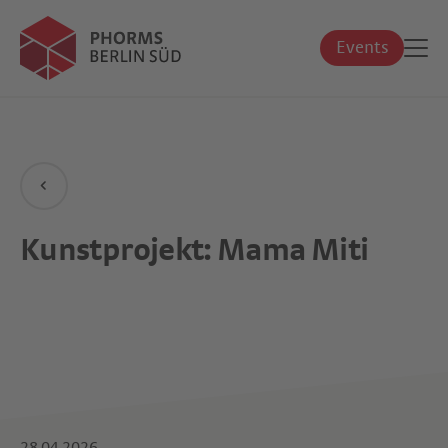
Events
Kunstprojekt: Mama Miti
28.04.2026