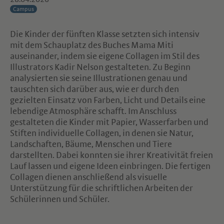
Campus
Die Kinder der fünften Klasse setzten sich intensiv
mit dem Schauplatz des Buches Mama Miti
auseinander, indem sie eigene Collagen im Stil des
Illustrators Kadir Nelson gestalteten. Zu Beginn
analysierten sie seine Illustrationen genau und
tauschten sich darüber aus, wie er durch den
gezielten Einsatz von Farben, Licht und Details eine
lebendige Atmosphäre schafft. Im Anschluss
gestalteten die Kinder mit Papier, Wasserfarben und
Stiften individuelle Collagen, in denen sie Natur,
Landschaften, Bäume, Menschen und Tiere
darstellten. Dabei konnten sie ihrer Kreativität freien
Lauf lassen und eigene Ideen einbringen. Die fertigen
Collagen dienen anschließend als visuelle
Unterstützung für die schriftlichen Arbeiten der
Schülerinnen und Schüler.