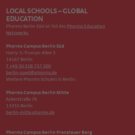
LOCAL SCHOOLS – GLOBAL
EDUCATION
Phorms Berlin Süd ist Teil des
Phorms Education
Netzwerks
.
Phorms Campus Berlin Süd
Harry-S.-Truman-Allee 3
14167 Berlin
T +49 30 318 737 300
berlin-sued@phorms.de
Weitere Phorms Schulen in Berlin:
Phorms Campus Berlin Mitte
Ackerstraße 76
13355 Berlin
berlin-mitte.phorms.de
Phorms Campus Berlin Prenzlauer Berg