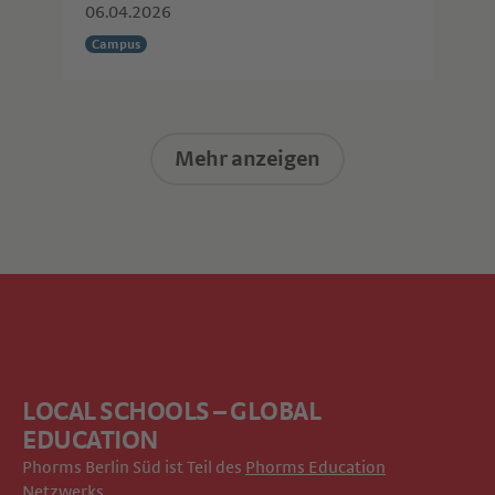
06.04.2026
Campus
Mehr anzeigen
LOCAL SCHOOLS – GLOBAL
EDUCATION
Phorms Berlin Süd ist Teil des
Phorms Education
Netzwerks
.